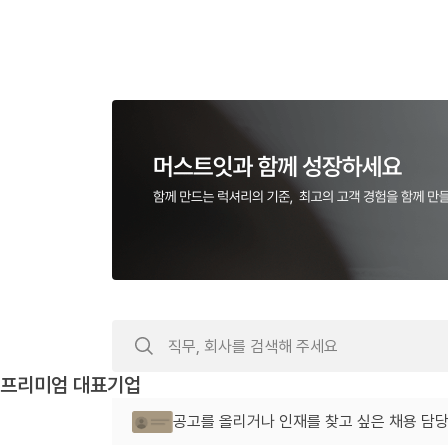
프리미엄 대표기업
공고를 올리거나 인재를 찾고 싶은 채용 담