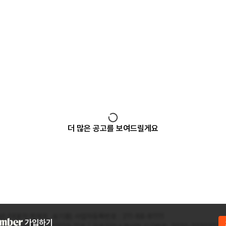
더 많은 공고를 보여드릴게요
) (대표자:최재호, 송기홍) 사업자등록번호 : 211-88-81111
가입하기