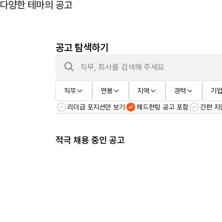
다양한 테마의 공고
공고 탐색하기
직무
연봉
지역
경력
기업
리더급 포지션만 보기
헤드헌팅 공고 포함
간편 지
적극 채용 중인 공고