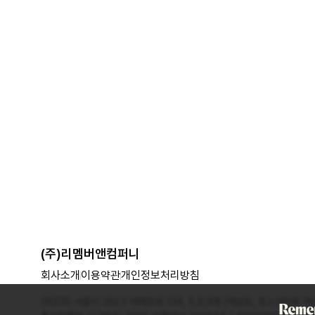
(주)리멤버앤컴퍼니
회사소개
이용약관
개인정보처리방침
06235 서울시 강남구 테헤란로 134, 5,6,9층 (역삼동, 포스코타워 역삼