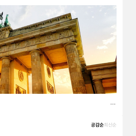
공감순
최신순