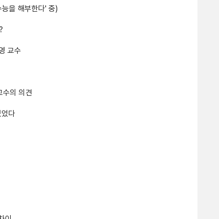
수능을 해부한다' 중)
?
종영 교수
교수의 의견
있었다
 차이