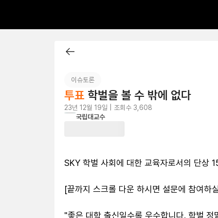
이슈토론
투표
학벌을 볼 수 밖에 없다
23년 12월 19일 | 조회수 3,608
국
국립대교수
SKY 학벌 사회에 대한 교육자로서의 단상 15
[끝까지 스크롤 다운 하시면 설문에 참여하실 
"좋은 대학 출신일수록 우수합니다. 학벌 정말