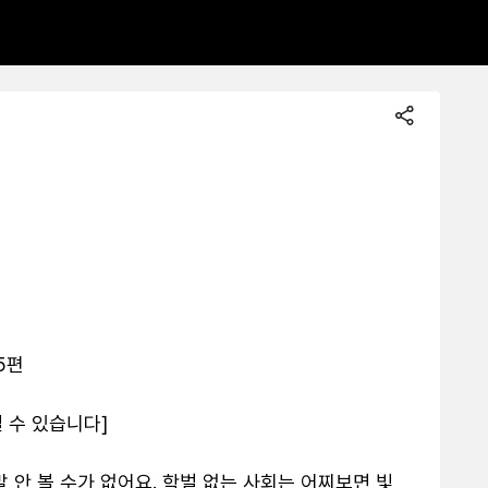
편

수 있습니다]

 안 볼 수가 없어요. 학벌 없는 사회는 어찌보면 빛 