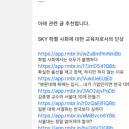
.....

아래 관련 글 추천합니다.

https://app.rmbr.in/wZuBmPmNmBb
학벌 사회에서는 모두가 불행하다
https://app.rmbr.in/f7Jm0541QBb
확실한 출산율 제고 정책, 하지만 하지 않는 이유
https://app.rmbr.in/VukiUeEUjEb
“명문대에 목매는 입시… 내가 기업인이면 한국 대
https://app.rmbr.in/3AO2ajvPoDb
김종영 교수의 서울대 10개 만들기
https://app.rmbr.in/r0zQaE81QBb
일본 대학 서열화는 한국보다 심하다
https://app.rmbr.in/eMiBvcn6YBb
서울대는 정말 없어져야 할까?
https://app.rmbr.in/hyGtlV11QBb