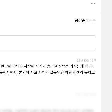
공감순
최신순
23년 10월 16일
판단이 안되는 사람이 자기가 옳다고 신념을 가지는게 더 문
 못써서인지, 본인의 사고 자체가 잘못된건 아닌지 생각 못하고 
19년 05월 28일
 어려움, 사업적인 도움이 필요한 적이 있으셨나요? <리멤버 