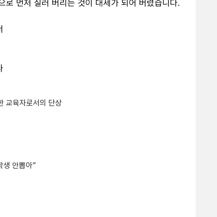
로 먼저 질러 버리는 것이 대세가 되어 버렸습니다.

 대한 교육자로서의 단상
학생 안뽑아”