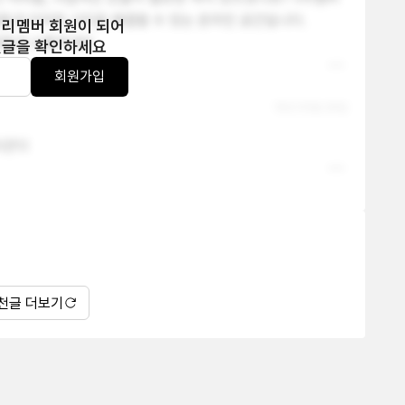
들과 이러한 고민을 해결할 수 있는 온라인 공간입니다.

 리멤버 회원이 되어
사람들과 소통하세요
댓글을 확인하세요
인
회원가입
19년 05월 28일
이끈다
천글 더보기