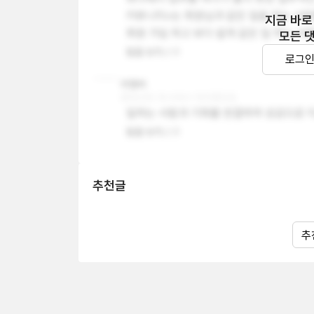
커뮤니티>는 회원님과 같은 일을 하는 사람
지금 바로
회원 가입 하고 보다 쉽게 같은 일 하는 
모든 
답글 쓰기
0
로그
리
리멤버
@멘션된 회사에서 재직했었음
일하는 사람과 기회를 연결하여 성공으로 
답글 쓰기
0
추천글
추