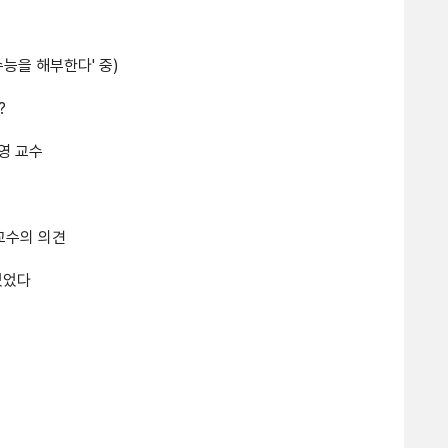
수능을 해부한다' 중)
?
종영 교수
교수의 의견
있었다