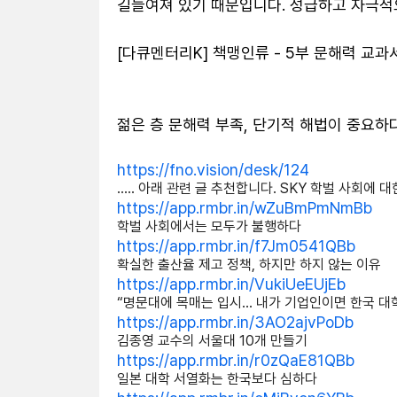
길들여져 있기 때문입니다. 성급하고 자극적으
https://fno.vision/desk/124
..... 아래 관련 글 추천합니다. SKY 학벌 사회에
https://app.rmbr.in/wZuBmPmNmBb
학벌 사회에서는 모두가 불행하다
https://app.rmbr.in/f7Jm0541QBb
확실한 출산율 제고 정책, 하지만 하지 않는 이유
https://app.rmbr.in/VukiUeEUjEb
“명문대에 목매는 입시… 내가 기업인이면 한국 대
https://app.rmbr.in/3AO2ajvPoDb
김종영 교수의 서울대 10개 만들기
https://app.rmbr.in/r0zQaE81QBb
일본 대학 서열화는 한국보다 심하다