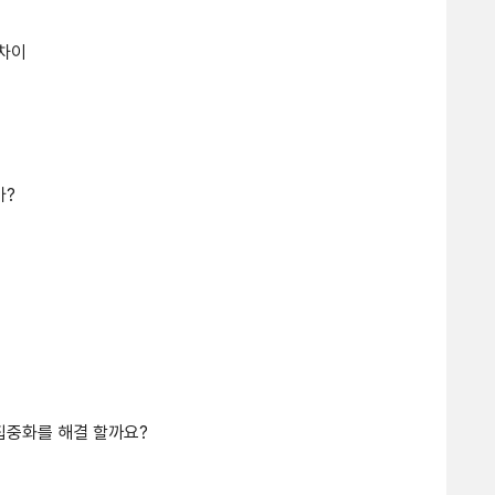
 차이
가?
집중화를 해결 할까요?